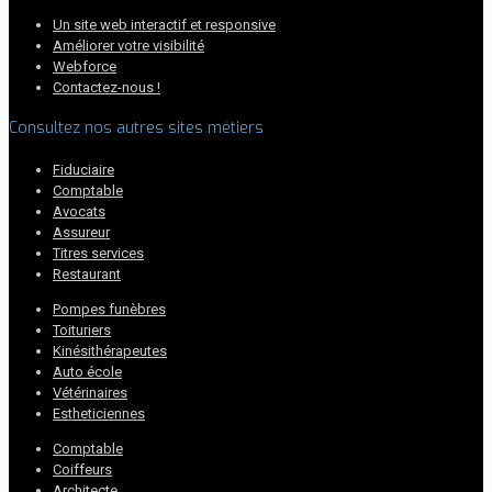
Un site web interactif et responsive
Améliorer votre visibilité
Webforce
Contactez-nous !
Consultez nos autres sites métiers
Fiduciaire
Comptable
Avocats
Assureur
Titres services
Restaurant
Pompes funèbres
Toituriers
Kinésithérapeutes
Auto école
Vétérinaires
Estheticiennes
Comptable
Coiffeurs
Architecte