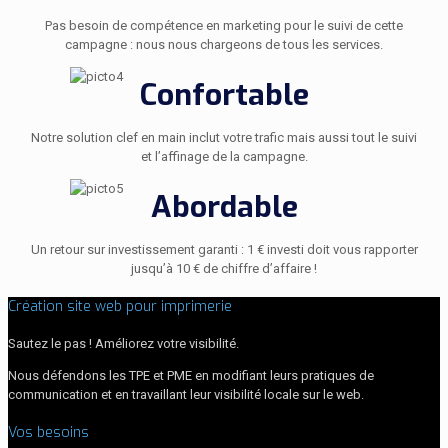
Pas besoin de compétence en marketing pour le suivi de cette
campagne : nous nous chargeons de tous les services.
Confortable
Notre solution clef en main inclut votre trafic mais aussi tout le suivi
et l’affinage de la campagne.
Abordable
Un retour sur investissement garanti : 1 € investi doit vous rapporter
jusqu’à 10 € de chiffre d’affaire !
Création site web pour imprimerie
Sautez le pas ! Améliorez votre visibilité.
Nous défendons les TPE et PME en modifiant leurs pratiques de
communication et en travaillant leur visibilité locale sur le web.
Vos besoins