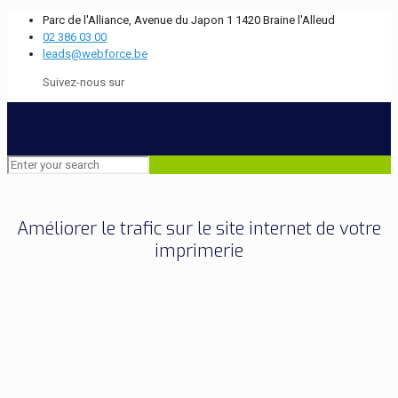
Parc de l'Alliance, Avenue du Japon 1 1420 Braine l'Alleud
02 386 03 00
leads@webforce.be
Suivez-nous sur
pay by phone casino
Améliorer le trafic sur le site internet de votre
imprimerie