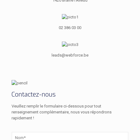
1420 Braine l’Alleud
02 386 03 00
leads@webforce.be
Contactez-nous
Veuillez remplir le formulaire ci-dessous pour tout
renseignement complémentaire, nous vous répondrons
rapidement !