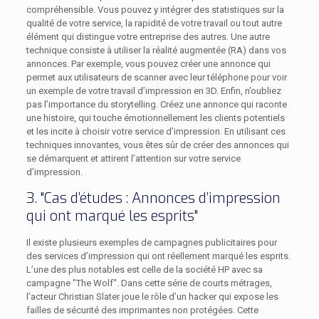
compréhensible. Vous pouvez y intégrer des statistiques sur la
qualité de votre service, la rapidité de votre travail ou tout autre
élément qui distingue votre entreprise des autres. Une autre
technique consiste à utiliser la réalité augmentée (RA) dans vos
annonces. Par exemple, vous pouvez créer une annonce qui
permet aux utilisateurs de scanner avec leur téléphone pour voir
un exemple de votre travail d’impression en 3D. Enfin, n’oubliez
pas l’importance du storytelling. Créez une annonce qui raconte
une histoire, qui touche émotionnellement les clients potentiels
et les incite à choisir votre service d’impression. En utilisant ces
techniques innovantes, vous êtes sûr de créer des annonces qui
se démarquent et attirent l’attention sur votre service
d’impression.
3. "Cas d’études : Annonces d’impression
qui ont marqué les esprits"
Il existe plusieurs exemples de campagnes publicitaires pour
des services d’impression qui ont réellement marqué les esprits.
L’une des plus notables est celle de la société HP avec sa
campagne "The Wolf". Dans cette série de courts métrages,
l’acteur Christian Slater joue le rôle d’un hacker qui expose les
failles de sécurité des imprimantes non protégées. Cette