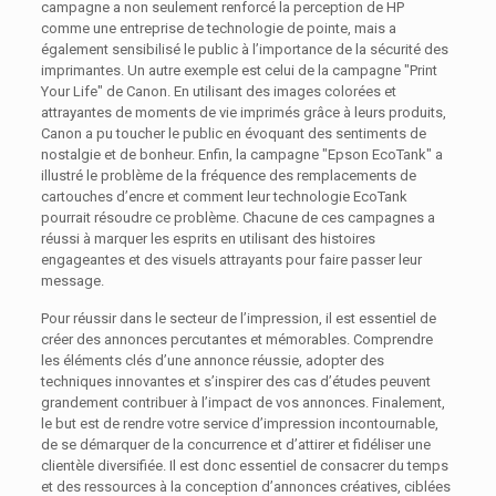
campagne a non seulement renforcé la perception de HP
comme une entreprise de technologie de pointe, mais a
également sensibilisé le public à l’importance de la sécurité des
imprimantes. Un autre exemple est celui de la campagne "Print
Your Life" de Canon. En utilisant des images colorées et
attrayantes de moments de vie imprimés grâce à leurs produits,
Canon a pu toucher le public en évoquant des sentiments de
nostalgie et de bonheur. Enfin, la campagne "Epson EcoTank" a
illustré le problème de la fréquence des remplacements de
cartouches d’encre et comment leur technologie EcoTank
pourrait résoudre ce problème. Chacune de ces campagnes a
réussi à marquer les esprits en utilisant des histoires
engageantes et des visuels attrayants pour faire passer leur
message.
Pour réussir dans le secteur de l’impression, il est essentiel de
créer des annonces percutantes et mémorables. Comprendre
les éléments clés d’une annonce réussie, adopter des
techniques innovantes et s’inspirer des cas d’études peuvent
grandement contribuer à l’impact de vos annonces. Finalement,
le but est de rendre votre service d’impression incontournable,
de se démarquer de la concurrence et d’attirer et fidéliser une
clientèle diversifiée. Il est donc essentiel de consacrer du temps
et des ressources à la conception d’annonces créatives, ciblées