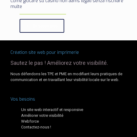
Come giocare su casinò non aams legali senza rischiare
multe
En savoir plus
Création site web pour imprimerie
Sautez le pas ! Améliorez votre visibilité.
Nous défendons les TPE et PME en modifiant leurs pratiques de
communication et en travaillant leur visibilité locale sur le web.
Vos besoins
Un site web interactif et responsive
Améliorer votre visibilité
Webforce
Contactez-nous !