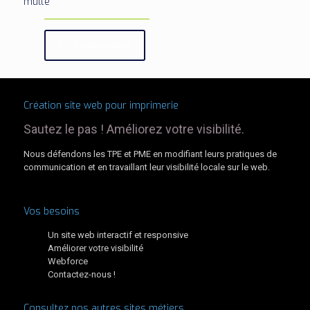
multe
En savoir plus
Création site web pour imprimerie
Sautez le pas ! Améliorez votre visibilité.
Nous défendons les TPE et PME en modifiant leurs pratiques de
communication et en travaillant leur visibilité locale sur le web.
Vos besoins
Un site web interactif et responsive
Améliorer votre visibilité
Webforce
Contactez-nous !
Consultez nos autres sites métiers