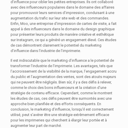
d’influence pour cibler les petites entreprises. Ils ont collaboré
avec des influenceurs populaires dans le domaine des affaires
pour promouvoir leurs services d’impression, conduisant à une
augmentation du trafic sur leur site web et des commandes.
Enfin, Moo, une entreprise d’impression de cartes de visite, a fait
appel à des influenceurs dans le domaine du design graphique
pour présenter leurs produits de manière créative et esthétique
sur Instagram, ce qui a généré un engagement élevé. Ces études
de cas démontrent clairement le potentiel du marketing
d’influence dans l’industrie de l’imprimerie.
Il est indiscutable que le marketing d’influence a le potentiel de
transformer l’industrie de l’imprimerie. Les avantages, tels que
l’accroissement de la visibilité de la marque, l’engagement accru
du public et l’augmentation des ventes, sont des atouts majeurs
qui ne peuvent être négligés. Bien sûr, il y a des défis à relever,
comme le choix des bons influenceurs et la création d’une
stratégie de contenu efficace. Cependant, comme le montrent
les études de cas, ces défis peuvent être surmontés avec une
approche bien planifiée et des efforts conséquents. En
conclusion, le marketing d’influence, lorsqu’il est correctement
utilisé, peut s’avérer être une stratégie extrêmement efficace
pour les imprimeries qui cherchent à élargir leur portée et à
augmenter leur part de marché.