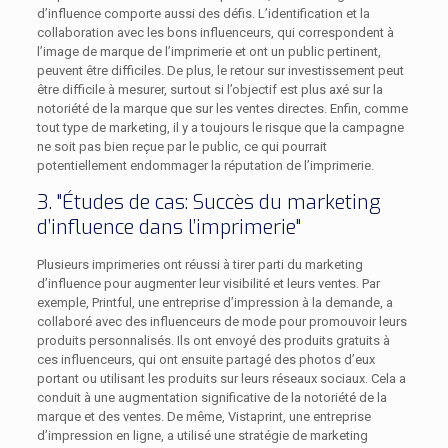
d’influence comporte aussi des défis. L’identification et la
collaboration avec les bons influenceurs, qui correspondent à
l’image de marque de l’imprimerie et ont un public pertinent,
peuvent être difficiles. De plus, le retour sur investissement peut
être difficile à mesurer, surtout si l’objectif est plus axé sur la
notoriété de la marque que sur les ventes directes. Enfin, comme
tout type de marketing, il y a toujours le risque que la campagne
ne soit pas bien reçue par le public, ce qui pourrait
potentiellement endommager la réputation de l’imprimerie.
3. "Études de cas: Succès du marketing
d’influence dans l’imprimerie"
Plusieurs imprimeries ont réussi à tirer parti du marketing
d’influence pour augmenter leur visibilité et leurs ventes. Par
exemple, Printful, une entreprise d’impression à la demande, a
collaboré avec des influenceurs de mode pour promouvoir leurs
produits personnalisés. Ils ont envoyé des produits gratuits à
ces influenceurs, qui ont ensuite partagé des photos d’eux
portant ou utilisant les produits sur leurs réseaux sociaux. Cela a
conduit à une augmentation significative de la notoriété de la
marque et des ventes. De même, Vistaprint, une entreprise
d’impression en ligne, a utilisé une stratégie de marketing