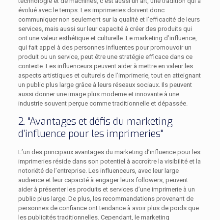
technologie et de machines, c’est aussi un art, une tradition qui a
évolué avec le temps. Les imprimeries doivent donc
communiquer non seulement sur la qualité et l’efficacité de leurs
services, mais aussi sur leur capacité à créer des produits qui
ont une valeur esthétique et culturelle. Le marketing d’influence,
qui fait appel à des personnes influentes pour promouvoir un
produit ou un service, peut être une stratégie efficace dans ce
contexte. Les influenceurs peuvent aider à mettre en valeur les
aspects artistiques et culturels de l’imprimerie, tout en atteignant
un public plus large grâce à leurs réseaux sociaux. Ils peuvent
aussi donner une image plus moderne et innovante à une
industrie souvent perçue comme traditionnelle et dépassée.
2. "Avantages et défis du marketing
d’influence pour les imprimeries"
L’un des principaux avantages du marketing d’influence pour les
imprimeries réside dans son potentiel à accroître la visibilité et la
notoriété de l’entreprise. Les influenceurs, avec leur large
audience et leur capacité à engager leurs followers, peuvent
aider à présenter les produits et services d’une imprimerie à un
public plus large. De plus, les recommandations provenant de
personnes de confiance ont tendance à avoir plus de poids que
les publicités traditionnelles. Cependant, le marketing